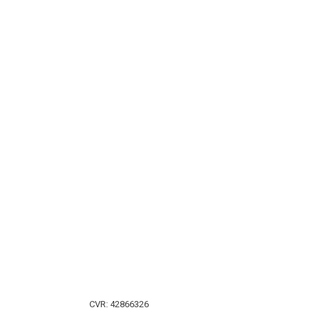
CVR​: 42866326