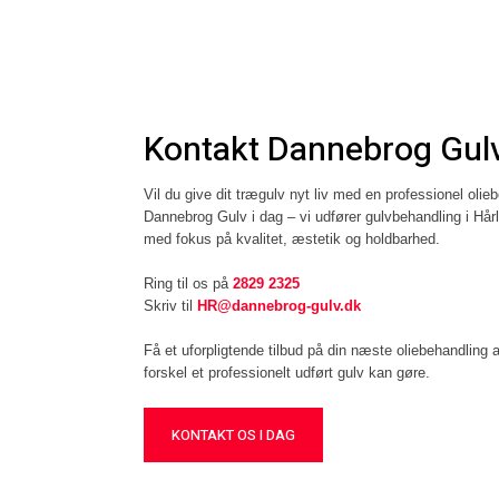
​Kontakt Dannebrog Gulv
Vil du give dit trægulv nyt liv med en professionel oli
Dannebrog Gulv i dag – vi udfører gulvbehandling i H
med fokus på kvalitet, æstetik og holdbarhed.
Ring til os på
2829 2325
Skriv til
HR@dannebrog-gulv.dk
Få et uforpligtende tilbud på din næste oliebehandling a
forskel et professionelt udført gulv kan gøre.
KONTAKT OS I DAG​