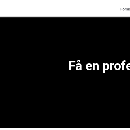
Forsi
Få en prof