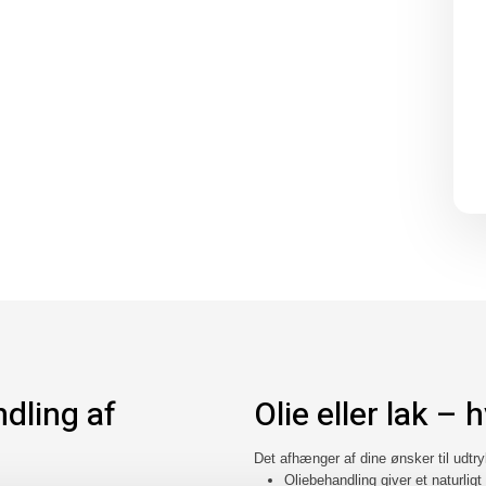
dling af
Olie eller lak –
Det afhænger af dine ønsker til udtry
Oliebehandling giver et naturligt 