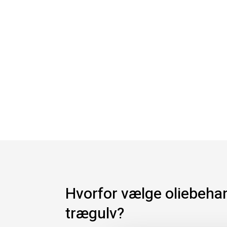
Hvorfor vælge oliebehan
trægulv?