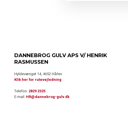
DANNEBROG GULV APS V/ HENRIK
RASMUSSEN
Hyldevænget 14, 4652 Hårlev
Klik her for rutevejledning
Telefon:
2829 2325
E-mail:
HR@dannebrog-gulv.dk